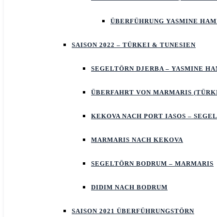
ÜBERFÜHRUNG YASMINE HA
SAISON 2022 – TÜRKEI & TUNESIEN
SEGELTÖRN DJERBA – YASMINE 
ÜBERFAHRT VON MARMARIS (TÜRKE
KEKOVA NACH PORT IASOS – SEGE
MARMARIS NACH KEKOVA
SEGELTÖRN BODRUM – MARMARIS
DIDIM NACH BODRUM
SAISON 2021 ÜBERFÜHRUNGSTÖRN