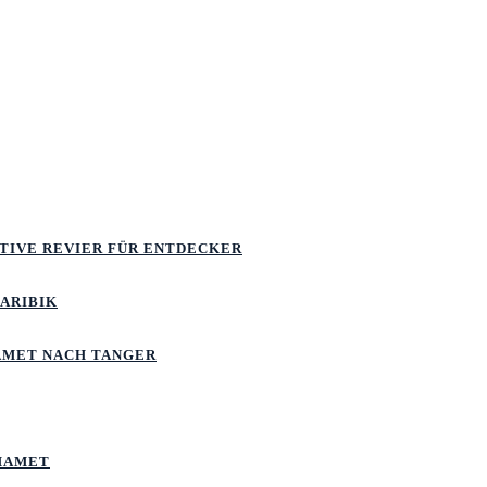
ATIVE REVIER FÜR ENTDECKER
KARIBIK
MET NACH TANGER
MAMET