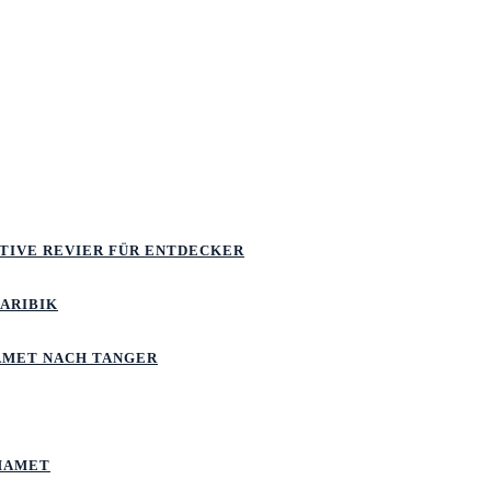
ATIVE REVIER FÜR ENTDECKER
KARIBIK
MET NACH TANGER
MAMET