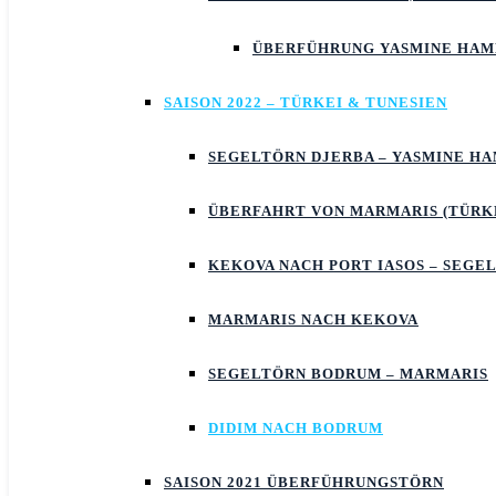
ÜBERFÜHRUNG YASMINE HA
SAISON 2022 – TÜRKEI & TUNESIEN
SEGELTÖRN DJERBA – YASMINE 
ÜBERFAHRT VON MARMARIS (TÜRKE
KEKOVA NACH PORT IASOS – SEGE
MARMARIS NACH KEKOVA
SEGELTÖRN BODRUM – MARMARIS
DIDIM NACH BODRUM
SAISON 2021 ÜBERFÜHRUNGSTÖRN