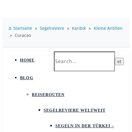
⚓ Startseite
»
Segelreviere
»
Karibik
»
Kleine Antillen
»
Curacao
HOME
BLOG
REISEROUTEN
SEGELREVIERE WELTWEIT
SEGELN IN DER TÜRKEI –