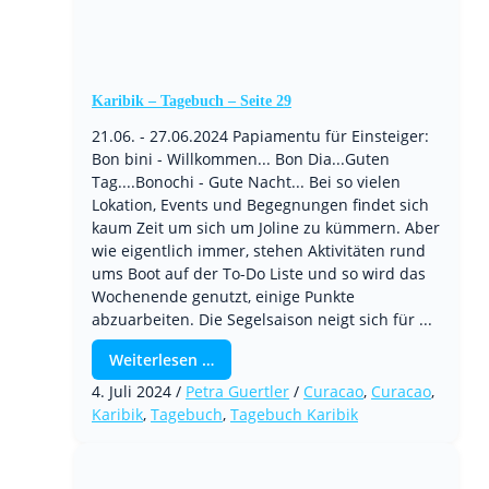
Karibik – Tagebuch – Seite 29
21.06. - 27.06.2024 Papiamentu für Einsteiger:
Bon bini - Willkommen... Bon Dia...Guten
Tag....Bonochi - Gute Nacht... Bei so vielen
Lokation, Events und Begegnungen findet sich
kaum Zeit um sich um Joline zu kümmern. Aber
wie eigentlich immer, stehen Aktivitäten rund
ums Boot auf der To-Do Liste und so wird das
Wochenende genutzt, einige Punkte
abzuarbeiten. Die Segelsaison neigt sich für ...
Weiterlesen …
4. Juli 2024
/
Petra Guertler
/
Curacao
,
Curacao
,
Karibik
,
Tagebuch
,
Tagebuch Karibik