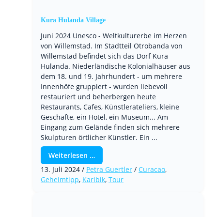
Kura Hulanda Village
Juni 2024 Unesco - Weltkulturerbe im Herzen
von Willemstad. Im Stadtteil Otrobanda von
Willemstad befindet sich das Dorf Kura
Hulanda. Niederländische Kolonialhäuser aus
dem 18. und 19. Jahrhundert - um mehrere
Innenhöfe gruppiert - wurden liebevoll
restauriert und beherbergen heute
Restaurants, Cafes, Künstlerateliers, kleine
Geschäfte, ein Hotel, ein Museum... Am
Eingang zum Gelände finden sich mehrere
Skulpturen örtlicher Künstler. Ein ...
Weiterlesen …
13. Juli 2024
/
Petra Guertler
/
Curacao
,
Geheimtipp
,
Karibik
,
Tour