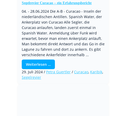
Segelrevier Curacao – ein Erfahrungsbericht
04. - 28.06.2024 Die A-B - Curacao - Inseln der
niederländischen Antillen. Spanish Water, der
Ankerplatz von Curacao Alle Segler, die
Curacao anlaufen, landen zuerst einmal in
Spanish Water. Anmeldung über Funk wird
erwartet, bevor man einen Ankerplatz anläuft.
Man bekommt direkt Antwort und das Go in die
Lagune zu fahren und dort zu ankern. Es gibt
verschiedene Ankerfelder innerhalb ...
Weiterlesen …
29. Juli 2024
/
Petra Guertler
/
Curacao
,
Karibik
,
Segelrevier