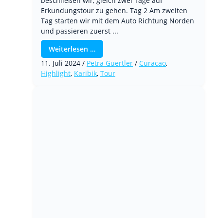
beschließen wir, gleich zwei Tage auf
Erkundungstour zu gehen. Tag 2 Am zweiten
Tag starten wir mit dem Auto Richtung Norden
und passieren zuerst ...
Weiterlesen …
11. Juli 2024
/
Petra Guertler
/
Curacao
,
Highlight
,
Karibik
,
Tour