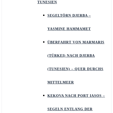
TUNESIEN
SEGELTÖRN DJERBA –
YASMINE HAMMAMET
ÜBERFAHRT VON MARMARIS
(TÜRKEI) NACH DJERBA
(TUNESIEN) – QUER DURCHS
MITTELMEER
KEKOVA NACH PORT IASOS –
SEGELN ENTLANG DER