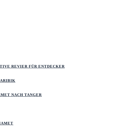
ATIVE REVIER FÜR ENTDECKER
KARIBIK
MET NACH TANGER
MAMET