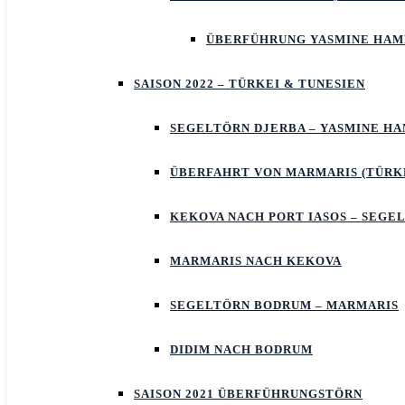
ÜBERFÜHRUNG YASMINE HA
SAISON 2022 – TÜRKEI & TUNESIEN
SEGELTÖRN DJERBA – YASMINE 
ÜBERFAHRT VON MARMARIS (TÜRKE
KEKOVA NACH PORT IASOS – SEGE
MARMARIS NACH KEKOVA
SEGELTÖRN BODRUM – MARMARIS
DIDIM NACH BODRUM
SAISON 2021 ÜBERFÜHRUNGSTÖRN