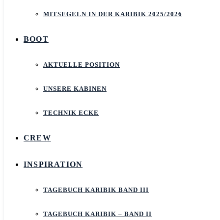
MITSEGELN IN DER KARIBIK 2025/2026
BOOT
AKTUELLE POSITION
UNSERE KABINEN
TECHNIK ECKE
CREW
INSPIRATION
TAGEBUCH KARIBIK BAND III
TAGEBUCH KARIBIK – BAND II