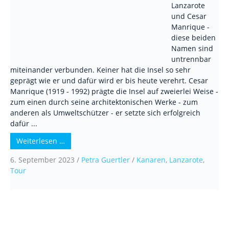
Lanzarote
und Cesar
Manrique -
diese beiden
Namen sind
untrennbar
miteinander verbunden. Keiner hat die Insel so sehr
geprägt wie er und dafür wird er bis heute verehrt. Cesar
Manrique (1919 - 1992) prägte die Insel auf zweierlei Weise -
zum einen durch seine architektonischen Werke - zum
anderen als Umweltschützer - er setzte sich erfolgreich
dafür ...
Weiterlesen …
6. September 2023
/
Petra Guertler
/
Kanaren
,
Lanzarote
,
Tour