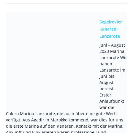
Segelrevier
Kanaren:
Lanzarote
Juni - August
2023 Marina
Lanzarote Wir
haben
Lanzarote im
Juni bis
August
bereist.
Erster
Anlaufpunkt
war die
Calero Marina Lanzarote, die auch über eine gute Werft
verfügt. Aus Agadir in Marokko kommend, war dies für uns
die erste Marina auf den Kanaren. Kontakt mit der Marina,
Ankunft und Einklarieren waren professionell und