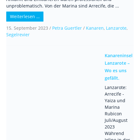
unproblematisch. Von der Marina sind Arrecife, die ...
Weiterlesen …
15. September 2023
/
Petra Guertler
/
Kanaren
,
Lanzarote
,
Segelrevier
Kanareninsel
Lanzarote –
Wo es uns
gefällt.
Lanzarote:
Arrecife -
Yaiza und
Marina
Rubicon
Juli/August
2023
Während
Joline in der