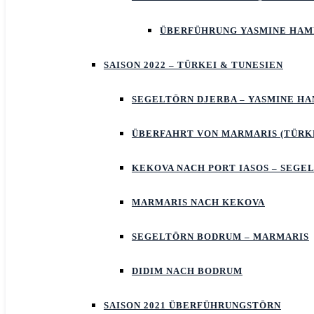
ÜBERFÜHRUNG YASMINE HA
SAISON 2022 – TÜRKEI & TUNESIEN
SEGELTÖRN DJERBA – YASMINE 
ÜBERFAHRT VON MARMARIS (TÜRKE
KEKOVA NACH PORT IASOS – SEGE
MARMARIS NACH KEKOVA
SEGELTÖRN BODRUM – MARMARIS
DIDIM NACH BODRUM
SAISON 2021 ÜBERFÜHRUNGSTÖRN