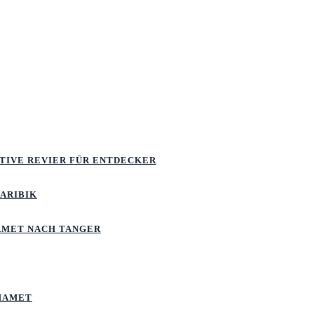
ATIVE REVIER FÜR ENTDECKER
KARIBIK
MET NACH TANGER
MAMET