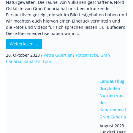
Naturgewalten. Die rauhe, von Vulkanen geschaffene, Nord-
Ostküste von Gran Canaria hat uns beeindruckende
Perspektiven gezeigt, die wir im Bild festgehalten haben und
wir möchten euch hiervon einen Eindruck vermitteln und
die Fotos und Videos für sich sprechen lassen... El Bufadero
Diese Rieseneidechse haben wir in ...
Weiterlesen …
20. Oktober 2023
/
Petra Guertler
/
Fotostrecke
,
Gran
Canaria
,
Kanaren
,
Tour
Landausflug
durch den
Norden von
der
Kanareninsel
Gran Canaria
August 2023
Für drei Tage