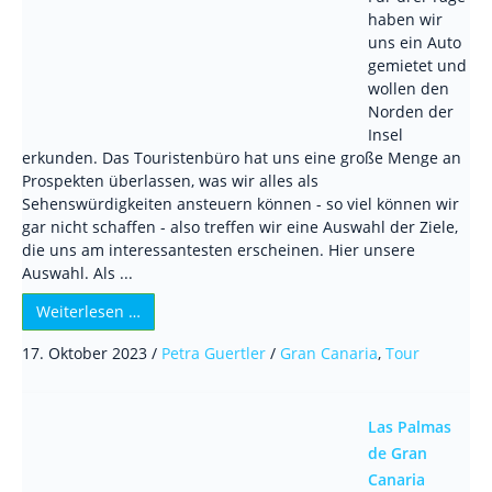
haben wir
uns ein Auto
gemietet und
wollen den
Norden der
Insel
erkunden. Das Touristenbüro hat uns eine große Menge an
Prospekten überlassen, was wir alles als
Sehenswürdigkeiten ansteuern können - so viel können wir
gar nicht schaffen - also treffen wir eine Auswahl der Ziele,
die uns am interessantesten erscheinen. Hier unsere
Auswahl. Als ...
Weiterlesen …
17. Oktober 2023
/
Petra Guertler
/
Gran Canaria
,
Tour
Las Palmas
de Gran
Canaria