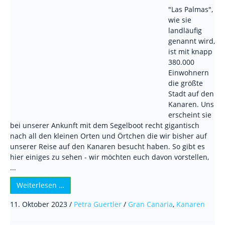
"Las Palmas",
wie sie
landläufig
genannt wird,
ist mit knapp
380.000
Einwohnern
die größte
Stadt auf den
Kanaren. Uns
erscheint sie
bei unserer Ankunft mit dem Segelboot recht gigantisch
nach all den kleinen Orten und Örtchen die wir bisher auf
unserer Reise auf den Kanaren besucht haben. So gibt es
hier einiges zu sehen - wir möchten euch davon vorstellen,
...
Weiterlesen …
11. Oktober 2023
/
Petra Guertler
/
Gran Canaria
,
Kanaren