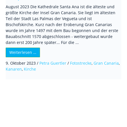
August 2023 Die Kathedrale Santa Ana ist die älteste und
größte Kirche der Insel Gran Canaria. Sie liegt im ältesten
Teil der Stadt Las Palmas der Vegueta und ist
Bischofskirche. Kurz nach der Eroberung Gran Canarias
wurde im Jahre 1497 mit dem Bau begonnen und der erste
Bauabschnitt 1570 abgeschlossen - weitergebaut wurde
dann erst 200 Jahre später... Für die ...
Weiterlesen …
9. Oktober 2023
/
Petra Guertler
/
Fotostrecke
,
Gran Canaria
,
Kanaren
,
Kirche