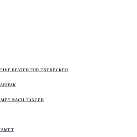
ATIVE REVIER FÜR ENTDECKER
KARIBIK
MET NACH TANGER
MAMET