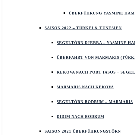
ÜBERFÜHRUNG YASMINE HA
SAISON 2022 – TÜRKEI & TUNESIEN
SEGELTÖRN DJERBA – YASMINE 
ÜBERFAHRT VON MARMARIS (TÜRKE
KEKOVA NACH PORT IASOS – SEGE
MARMARIS NACH KEKOVA
SEGELTÖRN BODRUM – MARMARIS
DIDIM NACH BODRUM
SAISON 2021 ÜBERFÜHRUNGSTÖRN