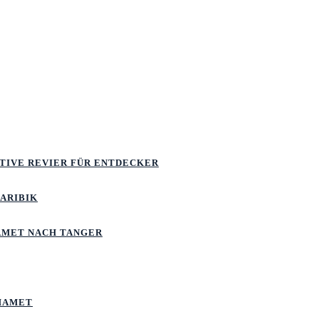
ATIVE REVIER FÜR ENTDECKER
KARIBIK
MET NACH TANGER
MAMET