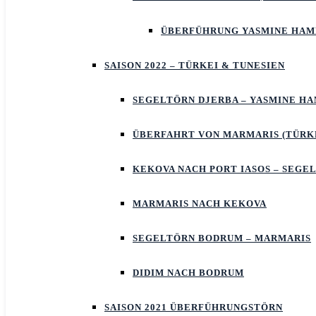
ÜBERFÜHRUNG YASMINE HA
SAISON 2022 – TÜRKEI & TUNESIEN
SEGELTÖRN DJERBA – YASMINE 
ÜBERFAHRT VON MARMARIS (TÜRKE
KEKOVA NACH PORT IASOS – SEGE
MARMARIS NACH KEKOVA
SEGELTÖRN BODRUM – MARMARIS
DIDIM NACH BODRUM
SAISON 2021 ÜBERFÜHRUNGSTÖRN