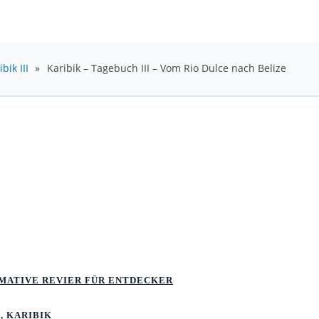
ik III
»
Karibik – Tagebuch III – Vom Rio Dulce nach Belize
TIMATIVE REVIER FÜR ENTDECKER
, KARIBIK