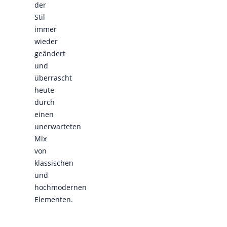
der
Stil
immer
wieder
geändert
und
überrascht
heute
durch
einen
unerwarteten
Mix
von
klassischen
und
hochmodernen
Elementen.