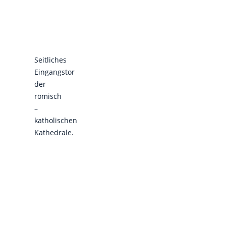
Seitliches
Eingangstor
der
römisch
–
katholischen
Kathedrale.