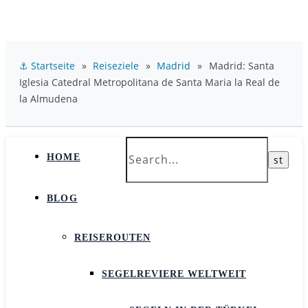
⚓ Startseite
»
Reiseziele
»
Madrid
»
Madrid: Santa
Iglesia Catedral Metropolitana de Santa Maria la Real de
la Almudena
HOME
BLOG
REISEROUTEN
SEGELREVIERE WELTWEIT