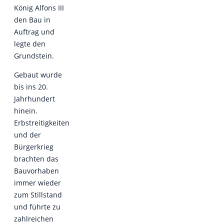
König Alfons III
den Bau in
Auftrag und
legte den
Grundstein.
Gebaut wurde
bis ins 20.
Jahrhundert
hinein.
Erbstreitigkeiten
und der
Bürgerkrieg
brachten das
Bauvorhaben
immer wieder
zum Stillstand
und führte zu
zahlreichen