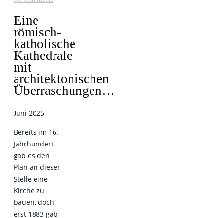
Eine
römisch-
katholische
Kathedrale
mit
architektonischen
Überraschungen…
uni 2025
J
Bereits im 16.
Jahrhundert
gab es den
Plan an dieser
Stelle eine
Kirche zu
bauen, doch
erst 1883 gab