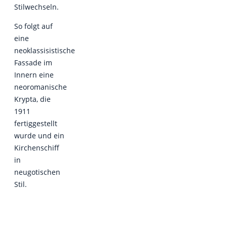
Stilwechseln.
So folgt auf
eine
neoklassisistische
Fassade im
Innern eine
neoromanische
Krypta, die
1911
fertiggestellt
wurde und ein
Kirchenschiff
in
neugotischen
Stil.