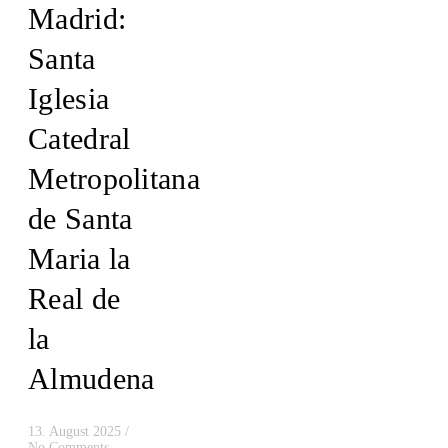
Madrid:
Santa
Iglesia
Catedral
Metropolitana
de Santa
Maria la
Real de
la
Almudena
13. August 2025
/
No Comments