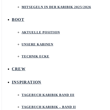
MITSEGELN IN DER KARIBIK 2025/2026
BOOT
AKTUELLE POSITION
UNSERE KABINEN
TECHNIK ECKE
CREW
INSPIRATION
TAGEBUCH KARIBIK BAND III
TAGEBUCH KARIBIK – BAND II