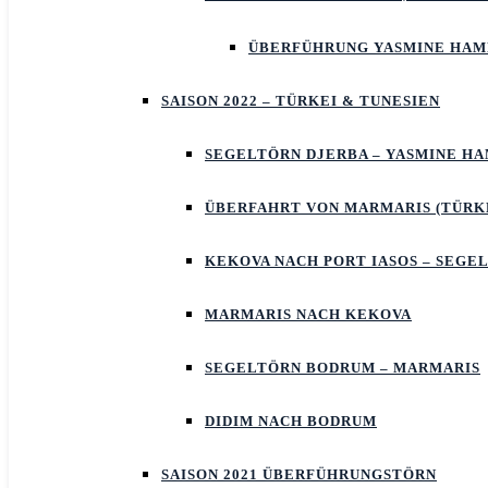
ÜBERFÜHRUNG YASMINE HA
SAISON 2022 – TÜRKEI & TUNESIEN
SEGELTÖRN DJERBA – YASMINE 
ÜBERFAHRT VON MARMARIS (TÜRKE
KEKOVA NACH PORT IASOS – SEGE
MARMARIS NACH KEKOVA
SEGELTÖRN BODRUM – MARMARIS
DIDIM NACH BODRUM
SAISON 2021 ÜBERFÜHRUNGSTÖRN