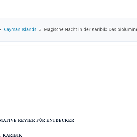
»
Cayman Islands
»
Magische Nacht in der Karibik: Das biolumi
TIMATIVE REVIER FÜR ENTDECKER
, KARIBIK