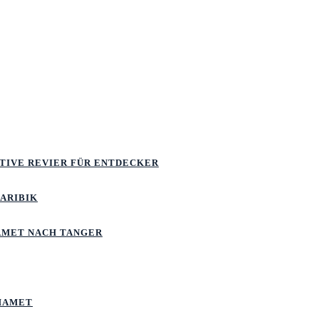
ATIVE REVIER FÜR ENTDECKER
KARIBIK
MET NACH TANGER
MAMET