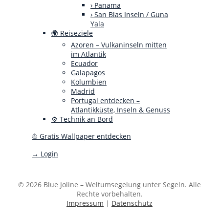
› Panama
› San Blas Inseln / Guna
Yala
🌍 Reiseziele
Azoren – Vulkaninseln mitten
im Atlantik
Ecuador
Galapagos
Kolumbien
Madrid
Portugal entdecken –
Atlantikküste, Inseln & Genuss
⚙️ Technik an Bord
⛵ Gratis Wallpaper entdecken
→ Login
© 2026 Blue Joline – Weltumsegelung unter Segeln. Alle
Rechte vorbehalten.
Impressum
|
Datenschutz