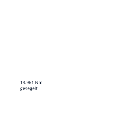
13.961 Nm
gesegelt