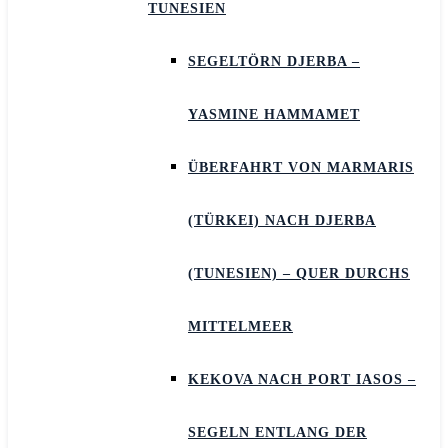
TUNESIEN
SEGELTÖRN DJERBA –
YASMINE HAMMAMET
ÜBERFAHRT VON MARMARIS
(TÜRKEI) NACH DJERBA
(TUNESIEN) – QUER DURCHS
MITTELMEER
KEKOVA NACH PORT IASOS –
SEGELN ENTLANG DER