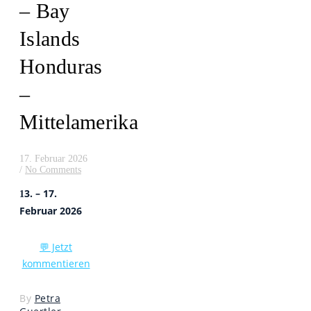
– Bay
Islands
Honduras
–
Mittelamerika
17. Februar 2026
/
No Comments
3. – 17.
1
Februar 2026
💬 Jetzt
kommentieren
By
Petra