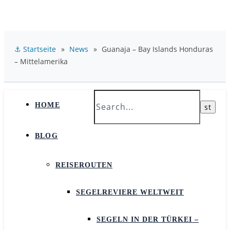
⚓ Startseite
»
News
»
Guanaja – Bay Islands Honduras
– Mittelamerika
HOME
BLOG
REISEROUTEN
SEGELREVIERE WELTWEIT
SEGELN IN DER TÜRKEI –