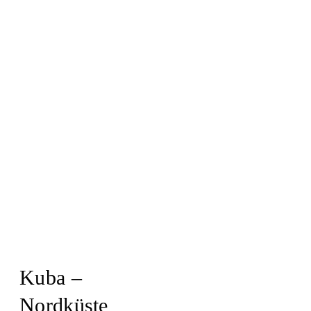
Kuba –
Nordküste