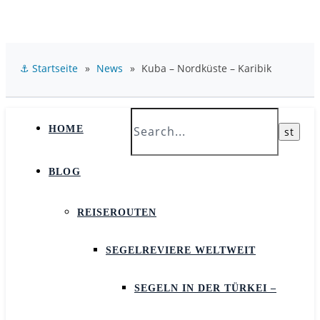
⚓ Startseite
»
News
»
Kuba – Nordküste – Karibik
HOME
BLOG
REISEROUTEN
SEGELREVIERE WELTWEIT
SEGELN IN DER TÜRKEI –