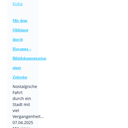
Kuba
Mit dem
Oldtimer
durch
Havanna –
Bilddokumentation
einer
Zeitreise
Nostalgische
Fahrt
durch ein
Stadt mit
viel
Vergangenheit…
07.04.2025