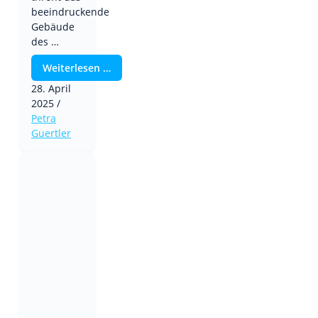
beeindruckende
Gebäude
des …
Weiterlesen …
28. April
2025
/
Petra
Guertler