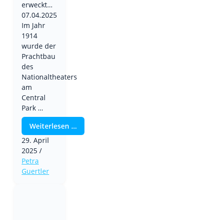
erweckt…
07.04.2025
Im Jahr
1914
wurde der
Prachtbau
des
Nationaltheaters
am
Central
Park …
Weiterlesen …
29. April
2025
/
Petra
Guertler