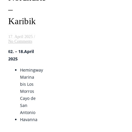
–
Karibik
17. April 2025
/
No Comments
2. – 18.April
0
2025
Hemingway
Marina
bis Los
Morros
Cayo de
San
Antonio
Havanna