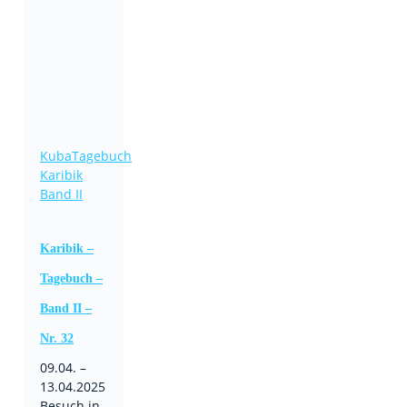
Kuba
Tagebuch
Karibik
Band II
Karibik –
Tagebuch –
Band II –
Nr. 32
09.04. –
13.04.2025
Besuch in