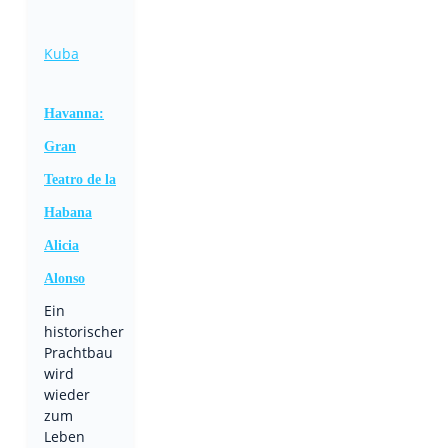
Kuba
Havanna:
Gran
Teatro de la
Habana
Alicia
Alonso
Ein
historischer
Prachtbau
wird
wieder
zum
Leben