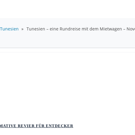
Tunesien
»
Tunesien – eine Rundreise mit dem Mietwagen – Nove
TIMATIVE REVIER FÜR ENTDECKER