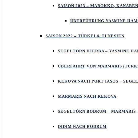
SAISON 2023 – MAROKKO, KANAREN
ÜBERFÜHRUNG YASMINE HA
SAISON 2022 – TÜRKEI & TUNESIEN
SEGELTÖRN DJERBA – YASMINE 
ÜBERFAHRT VON MARMARIS (TÜRKE
KEKOVA NACH PORT IASOS – SEGE
MARMARIS NACH KEKOVA
SEGELTÖRN BODRUM – MARMARIS
DIDIM NACH BODRUM