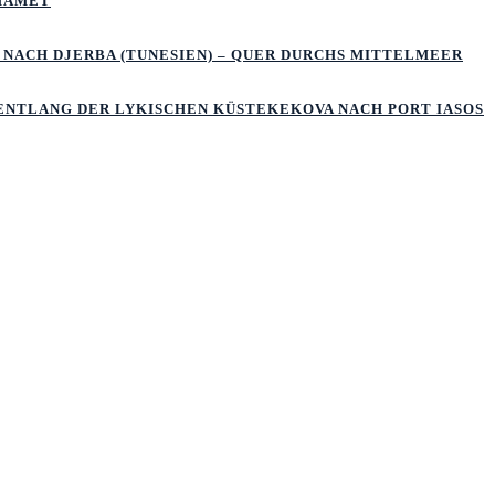
MAMET
 NACH DJERBA (TUNESIEN) – QUER DURCHS MITTELMEER
 ENTLANG DER LYKISCHEN KÜSTEKEKOVA NACH PORT IASOS