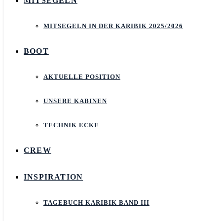
MITSEGELN
MITSEGELN IN DER KARIBIK 2025/2026
BOOT
AKTUELLE POSITION
UNSERE KABINEN
TECHNIK ECKE
CREW
INSPIRATION
TAGEBUCH KARIBIK BAND III