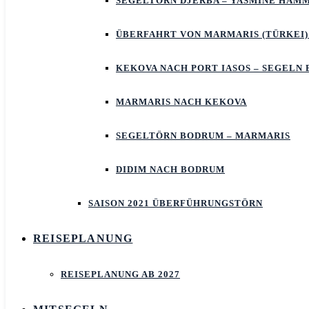
SEGELTÖRN DJERBA – YASMINE HAM
ÜBERFAHRT VON MARMARIS (TÜRKEI)
KEKOVA NACH PORT IASOS – SEGELN
MARMARIS NACH KEKOVA
SEGELTÖRN BODRUM – MARMARIS
DIDIM NACH BODRUM
SAISON 2021 ÜBERFÜHRUNGSTÖRN
REISEPLANUNG
REISEPLANUNG AB 2027