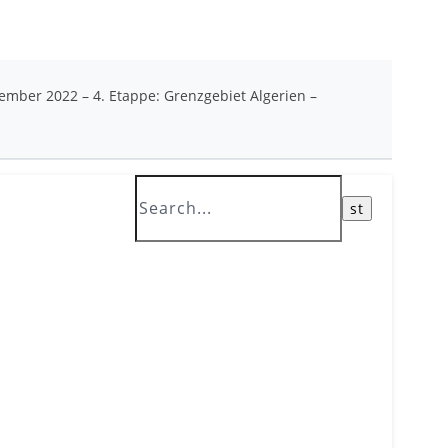
mber 2022 – 4. Etappe: Grenzgebiet Algerien –