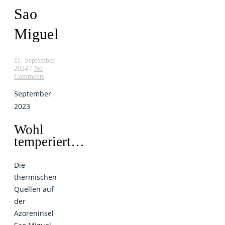
Sao
Miguel
11. September
2024
/
No
Comments
eptember
S
2023
Wohl
temperiert…
Die
thermischen
Quellen auf
der
Azoreninsel