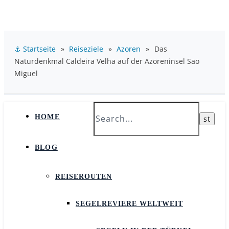
⚓ Startseite
»
Reiseziele
»
Azoren
»
Das
Naturdenkmal Caldeira Velha auf der Azoreninsel Sao
Miguel
HOME
BLOG
REISEROUTEN
SEGELREVIERE WELTWEIT