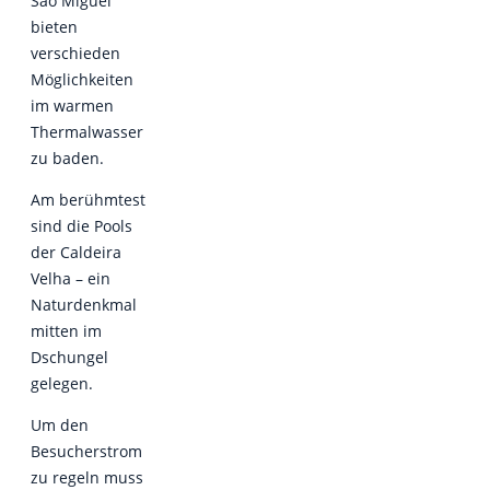
Sao Miguel
bieten
verschieden
Möglichkeiten
im warmen
Thermalwasser
zu baden.
Am berühmtest
sind die Pools
der Caldeira
Velha – ein
Naturdenkmal
mitten im
Dschungel
gelegen.
Um den
Besucherstrom
zu regeln muss