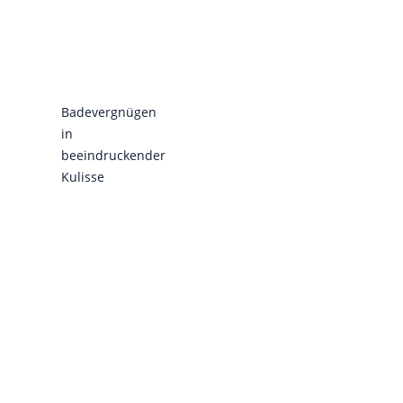
Badevergnügen
in
beeindruckender
Kulisse