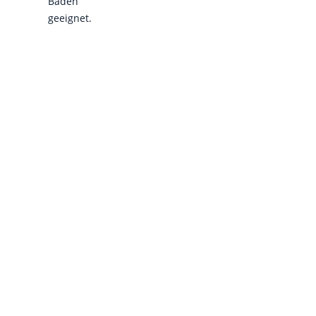
Baden
geeignet.