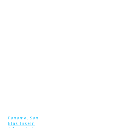
Panama
,
San
Blas Inseln