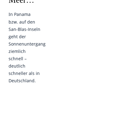
Meer…
n Panama
I
bzw. auf den
San-Blas-Inseln
geht der
Sonnenuntergang
ziemlich
schnell –
deutlich
schneller als in
Deutschland.