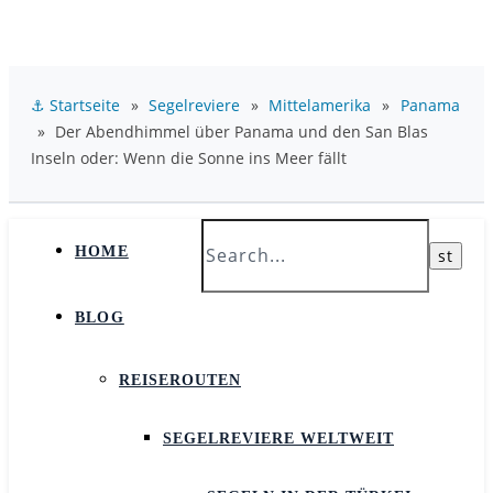
⚓ Startseite
»
Segelreviere
»
Mittelamerika
»
Panama
»
Der Abendhimmel über Panama und den San Blas
Inseln oder: Wenn die Sonne ins Meer fällt
HOME
BLOG
REISEROUTEN
SEGELREVIERE WELTWEIT