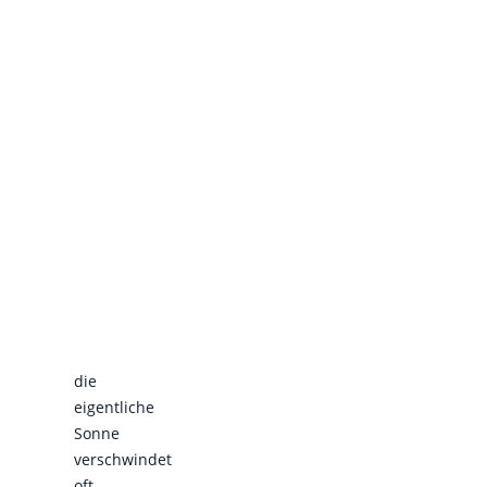
die
eigentliche
Sonne
verschwindet
oft