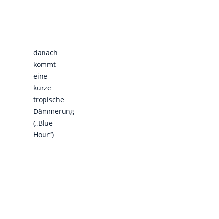
danach
kommt
eine
kurze
tropische
Dämmerung
(„Blue
Hour“)