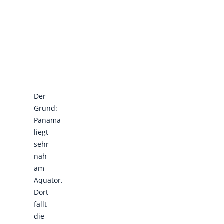
Der
Grund:
Panama
liegt
sehr
nah
am
Äquator.
Dort
fällt
die