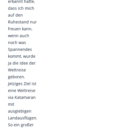
erkannt hatte,
dass ich mich
auf den
Ruhestand nur
freuen kann,
wenn auch
noch was
Spannendes
kommt, wurde
ja die Idee der
Weltreise
geboren.
Jetziges Ziel ist
eine Weltreise
via Katamaran
mit
ausgiebigen
Landausflügen.
So ein großer