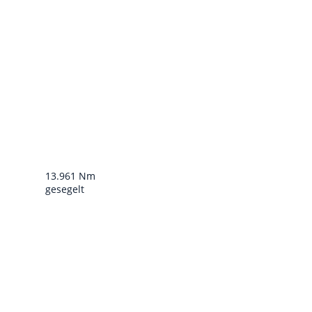
13.961 Nm
gesegelt