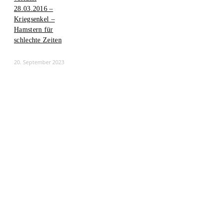
28.03.2016 –
Kriegsenkel –
Hamstern für
schlechte Zeiten
20. September 2023