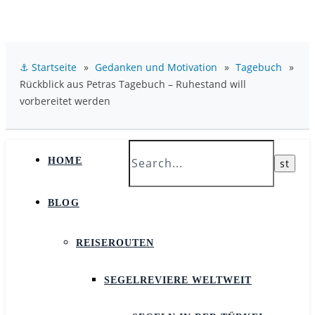
⚓ Startseite
»
Gedanken und Motivation
»
Tagebuch
»
Rückblick aus Petras Tagebuch – Ruhestand will
vorbereitet werden
HOME
BLOG
REISEROUTEN
SEGELREVIERE WELTWEIT