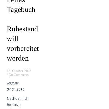
Tagebuch
–
Ruhestand
will
vorbereitet
werden
18. Oktober 2023
/
No Comments
erfasst
v
04.04.2016
Nachdem ich
für mich