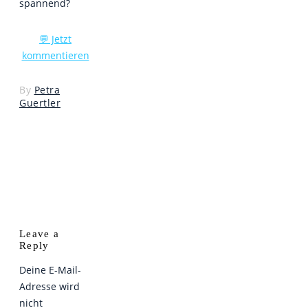
spannend?
💬 Jetzt
kommentieren
By
Petra
Guertler
Leave a
Reply
Deine E-Mail-
Adresse wird
nicht