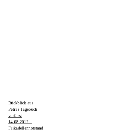
Rückblick aus
Petras Tagebuch:
verfasst
14.08.2012 –
Frikadellennotstand