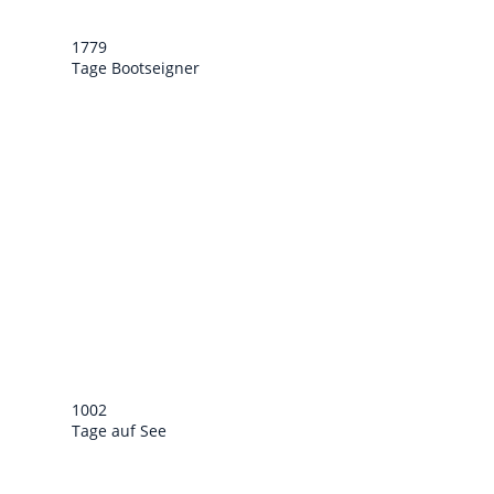
1779
Tage Bootseigner
1002
Tage auf See