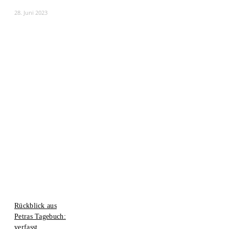
28. Juni 2023
Rückblick aus
Petras Tagebuch:
verfasst