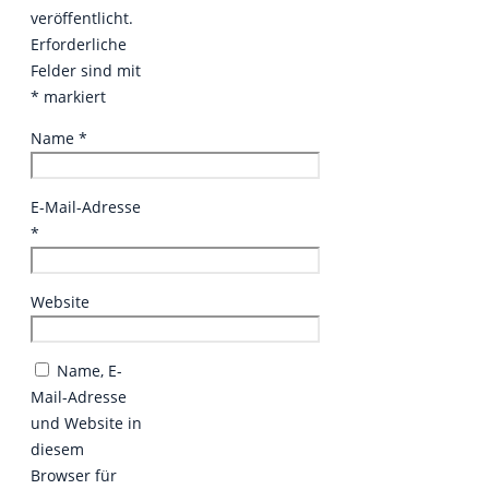
veröffentlicht.
Erforderliche
Felder sind mit
*
markiert
Name
*
E-Mail-Adresse
*
Website
Name, E-
Mail-Adresse
und Website in
diesem
Browser für