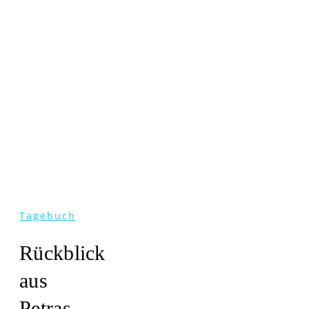
Tagebuch
Rückblick
aus
Petras