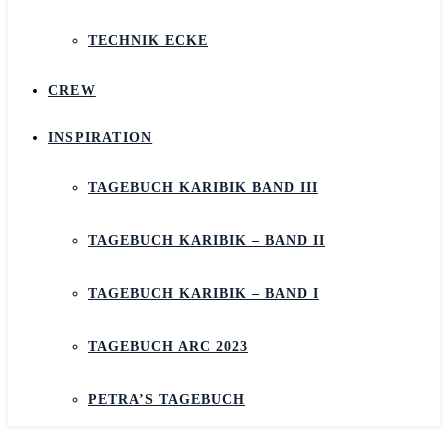
TECHNIK ECKE
CREW
INSPIRATION
TAGEBUCH KARIBIK BAND III
TAGEBUCH KARIBIK – BAND II
TAGEBUCH KARIBIK – BAND I
TAGEBUCH ARC 2023
PETRA’S TAGEBUCH