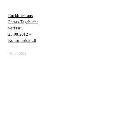
Ruckblick aus
Petras Tagebuch:
verfasst
25.08.2012 –
Konsumrückfall
19. Juli 2023