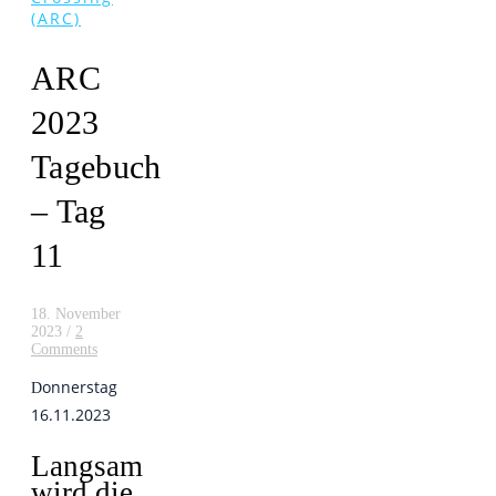
(ARC)
ARC
2023
Tagebuch
– Tag
11
18. November
2023
/
2
Comments
onnerstag
D
16.11.2023
Langsam
wird die