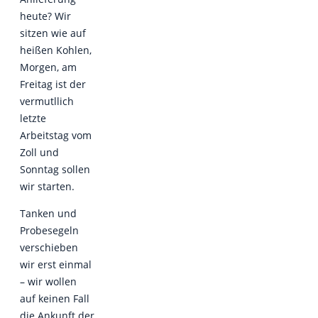
heute? Wir
sitzen wie auf
heißen Kohlen,
Morgen, am
Freitag ist der
vermutllich
letzte
Arbeitstag vom
Zoll und
Sonntag sollen
wir starten.
Tanken und
Probesegeln
verschieben
wir erst einmal
– wir wollen
auf keinen Fall
die Ankunft der