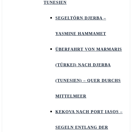
TUNESIEN
SEGELTÖRN DJERBA –
YASMINE HAMMAMET
ÜBERFAHRT VON MARMARIS
(TÜRKEI) NACH DJERBA
(TUNESIEN) – QUER DURCHS
MITTELMEER
KEKOVA NACH PORT IASOS –
SEGELN ENTLANG DER