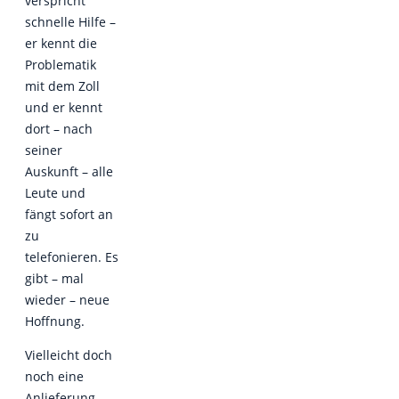
verspricht
schnelle Hilfe –
er kennt die
Problematik
mit dem Zoll
und er kennt
dort – nach
seiner
Auskunft – alle
Leute und
fängt sofort an
zu
telefonieren. Es
gibt – mal
wieder – neue
Hoffnung.
Vielleicht doch
noch eine
Anlieferung