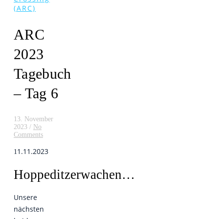
(ARC)
ARC
2023
Tagebuch
– Tag 6
13. November
2023
/
No
Comments
1.11.2023
1
Hoppeditzerwachen…
Unsere
nächsten