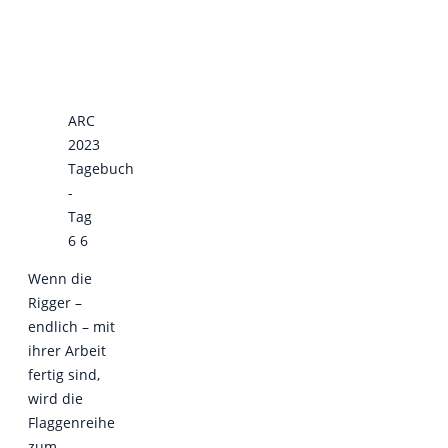
ARC
2023
Tagebuch
-
Tag
6 6
Wenn die
Rigger –
endlich – mit
ihrer Arbeit
fertig sind,
wird die
Flaggenreihe
zum