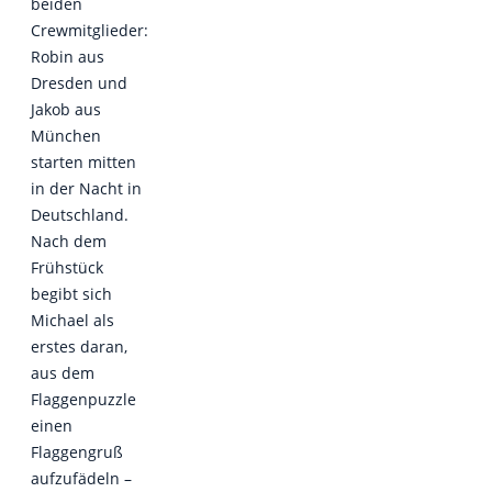
beiden
Crewmitglieder:
Robin aus
Dresden und
Jakob aus
München
starten mitten
in der Nacht in
Deutschland.
Nach dem
Frühstück
begibt sich
Michael als
erstes daran,
aus dem
Flaggenpuzzle
einen
Flaggengruß
aufzufädeln –