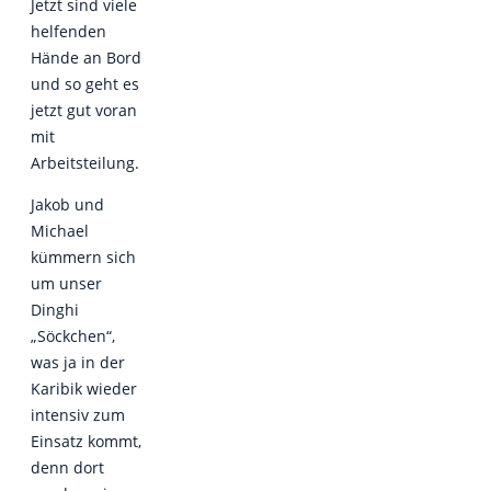
Jetzt sind viele
helfenden
Hände an Bord
und so geht es
jetzt gut voran
mit
Arbeitsteilung.
Jakob und
Michael
kümmern sich
um unser
Dinghi
„Söckchen“,
was ja in der
Karibik wieder
intensiv zum
Einsatz kommt,
denn dort