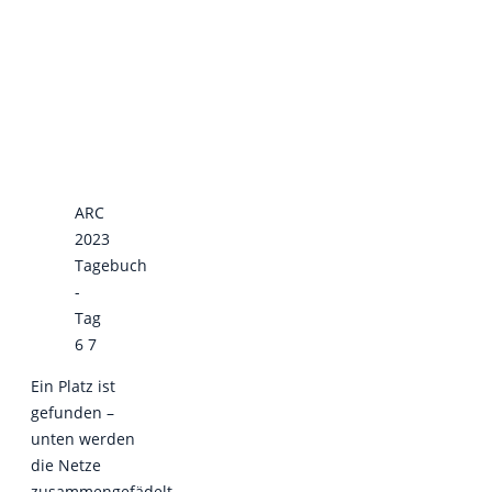
ARC
2023
Tagebuch
-
Tag
6 7
Ein Platz ist
gefunden –
unten werden
die Netze
zusammengefädelt