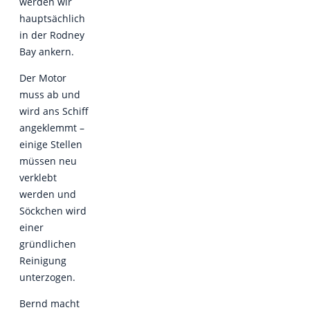
werden wir
hauptsächlich
in der Rodney
Bay ankern.
Der Motor
muss ab und
wird ans Schiff
angeklemmt –
einige Stellen
müssen neu
verklebt
werden und
Söckchen wird
einer
gründlichen
Reinigung
unterzogen.
Bernd macht