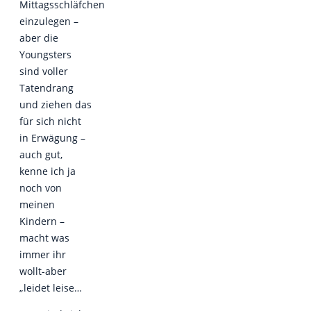
Mittagsschläfchen
einzulegen –
aber die
Youngsters
sind voller
Tatendrang
und ziehen das
für sich nicht
in Erwägung –
auch gut,
kenne ich ja
noch von
meinen
Kindern –
macht was
immer ihr
wollt-aber
„leidet leise…