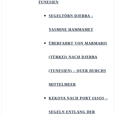
TUNESIEN
SEGELTÖRN DJERBA –
YASMINE HAMMAMET
ÜBERFAHRT VON MARMARIS
(TÜRKEI) NACH DJERBA
(TUNESIEN) – QUER DURCHS
MITTELMEER
KEKOVA NACH PORT IASOS –
SEGELN ENTLANG DER