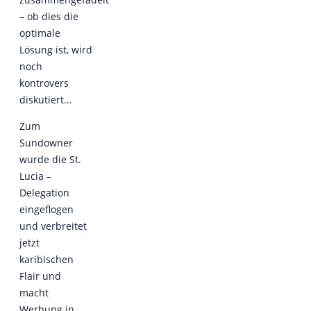
– ob dies die
optimale
Lösung ist, wird
noch
kontrovers
diskutiert…
Zum
Sundowner
wurde die St.
Lucia –
Delegation
eingeflogen
und verbreitet
jetzt
karibischen
Flair und
macht
Werbung in