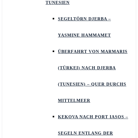
TUNESIEN
SEGELTÖRN DJERBA –
YASMINE HAMMAMET
ÜBERFAHRT VON MARMARIS
(TÜRKEI) NACH DJERBA
(TUNESIEN) – QUER DURCHS
MITTELMEER
KEKOVA NACH PORT IASOS –
SEGELN ENTLANG DER