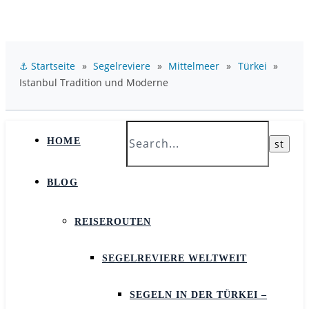
⚓ Startseite
»
Segelreviere
»
Mittelmeer
»
Türkei
»
Istanbul Tradition und Moderne
HOME
BLOG
REISEROUTEN
SEGELREVIERE WELTWEIT
SEGELN IN DER TÜRKEI –