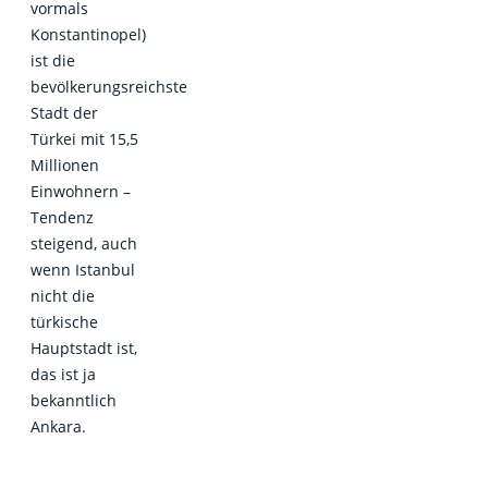
vormals
Konstantinopel)
ist die
bevölkerungsreichste
Stadt der
Türkei mit 15,5
Millionen
Einwohnern –
Tendenz
steigend, auch
wenn Istanbul
nicht die
türkische
Hauptstadt ist,
das ist ja
bekanntlich
Ankara.