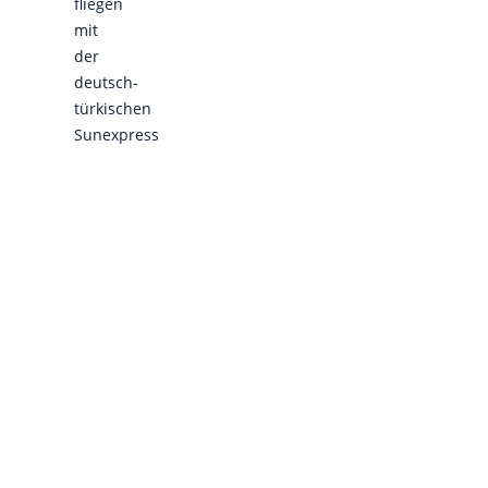
fliegen
mit
der
deutsch-
türkischen
Sunexpress