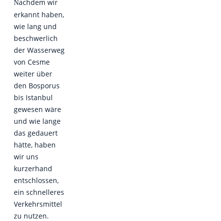
achdem wir
N
erkannt haben,
wie lang und
beschwerlich
der Wasserweg
von Cesme
weiter über
den Bosporus
bis Istanbul
gewesen wäre
und wie lange
das gedauert
hätte, haben
wir uns
kurzerhand
entschlossen,
ein schnelleres
Verkehrsmittel
zu nutzen.