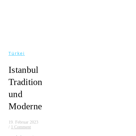
Türkei
Istanbul
Tradition
und
Moderne
19. Februar 2023
/
1 Comment