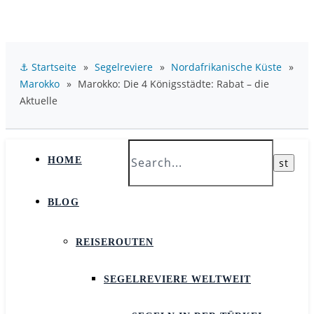
⚓ Startseite
»
Segelreviere
»
Nordafrikanische Küste
»
Marokko
»
Marokko: Die 4 Königsstädte: Rabat – die
Aktuelle
HOME
BLOG
REISEROUTEN
SEGELREVIERE WELTWEIT