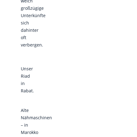
welch
großzügige
Unterkünfte
sich
dahinter
oft
verbergen.
Unser
Riad
in
Rabat.
Alte
Nähmaschinen
– in
Marokko