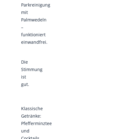
Parkreinigung
mit
Palmwedeln
–
funktioniert
einwandfrei.
Die
Stimmung
ist
gut.
Klassische
Getränke:
Pfefferminztee
und
Cocktails