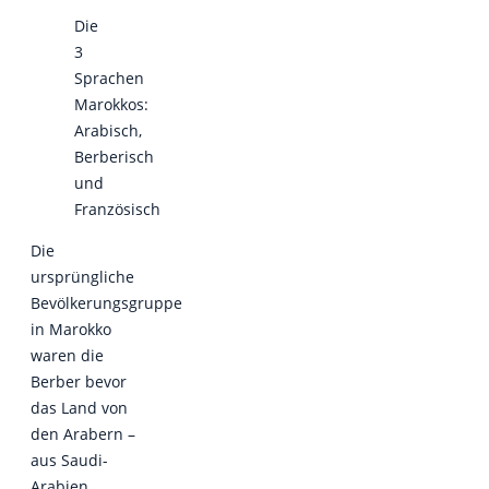
Die
3
Sprachen
Marokkos:
Arabisch,
Berberisch
und
Französisch
Die
ursprüngliche
Bevölkerungsgruppe
in Marokko
waren die
Berber bevor
das Land von
den Arabern –
aus Saudi-
Arabien