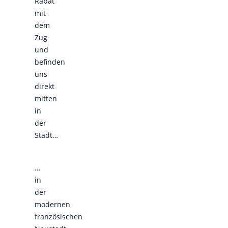
Rabat
mit
dem
Zug
und
befinden
uns
direkt
mitten
in
der
Stadt…
…
in
der
modernen
französischen