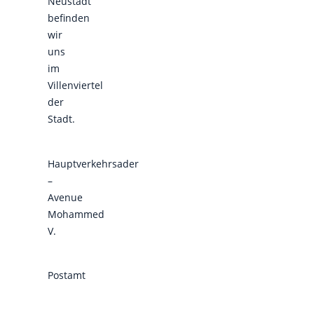
Neustadt
befinden
wir
uns
im
Villenviertel
der
Stadt.
Hauptverkehrsader
–
Avenue
Mohammed
V.
Postamt