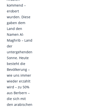
kommend –
erobert
wurden. Diese
gaben dem
Land den
Namen Al-
Maghrib – Land
der
untergehenden
Sonne. Heute
besteht die
Bevölkerung –
wie uns immer
wieder erzählt
wird – zu 50%
aus Berbern –
die sich mit
den arabischen