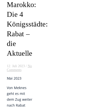
Marokko:
Die 4
Königsstädte:
Rabat –
die
Aktuelle
12. Juli 2023
/
No
Comments
ai 2023
M
Von Meknes
geht es mit
dem Zug weiter
nach Rabat