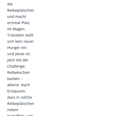
die
Reibeplätzchen
und macht
erstmal Platz
im Magen.
Trotzdem stellt
sich kein neuer
Hunger ein
und Jonas ist
jetzt mit der
Challenge:
Reibekuchen
backen –
alleine. Nach
Erstaunen,
dass in solche
Reibeplätzchen
neben
Kartoffeln und