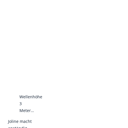
Wellenhöhe
3
Meter…
Joline macht