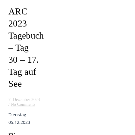
ARC
2023
Tagebuch
– Tag
30 – 17.
Tag auf
See
7. Dezember 2023
/
No Comments
ienstag
D
05.12.2023